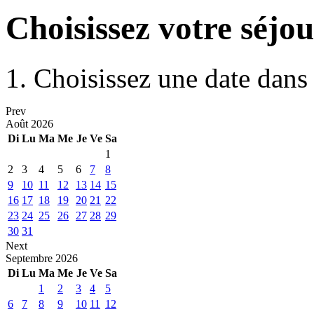
Choisissez votre séjo
1. Choisissez une date dans 
Prev
Août
2026
Di
Lu
Ma
Me
Je
Ve
Sa
1
2
3
4
5
6
7
8
9
10
11
12
13
14
15
16
17
18
19
20
21
22
23
24
25
26
27
28
29
30
31
Next
Septembre
2026
Di
Lu
Ma
Me
Je
Ve
Sa
1
2
3
4
5
6
7
8
9
10
11
12