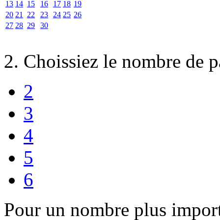
13
14
15
16
17
18
19
20
21
22
23
24
25
26
27
28
29
30
2. Choissiez le nombre de p
2
3
4
5
6
Pour un nombre plus import